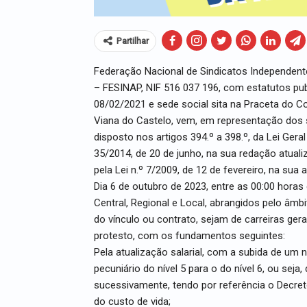
Partilhar
Federação Nacional de Sindicatos Independent
– FESINAP, NIF 516 037 196, com estatutos pub
08/02/2021 e sede social sita na Praceta do 
Viana do Castelo, vem, em representação dos s
disposto nos artigos 394.º a 398.º, da Lei Gera
35/2014, de 20 de junho, na sua redação atuali
pela Lei n.º 7/2009, de 12 de fevereiro, na sua a
Dia 6 de outubro de 2023, entre as 00:00 horas
Central, Regional e Local, abrangidos pelo âm
do vínculo ou contrato, sejam de carreiras ger
protesto, com os fundamentos seguintes:
Pela atualização salarial, com a subida de um
pecuniário do nível 5 para o do nível 6, ou seja
sucessivamente, tendo por referência o Decreto
do custo de vida;