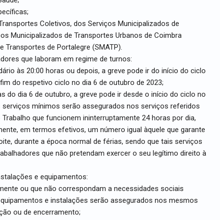
ecíficas;
Transportes Coletivos, dos Serviços Municipalizados de
iços Municipalizados de Transportes Urbanos de Coimbra
e Transportes de Portalegre (SMATP).
adores que laboram em regime de turnos:
ário às 20:00 horas ou depois, a greve pode ir do início do ciclo
im do respetivo ciclo no dia 6 de outubro de 2023;
s do dia 6 de outubro, a greve pode ir desde o início do ciclo no
s serviços mínimos serão assegurados nos serviços referidos
o Trabalho que funcionem ininterruptamente 24 horas por dia,
mente, em termos efetivos, um número igual àquele que garante
te, durante a época normal de férias, sendo que tais serviços
balhadores que não pretendam exercer o seu legítimo direito à
nstalações e equipamentos:
amente ou que não correspondam a necessidades sociais
 equipamentos e instalações serão assegurados nos mesmos
pção ou de encerramento;