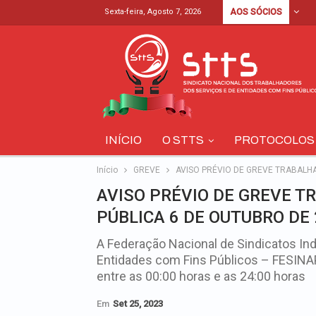
Sexta-feira, Agosto 7, 2026
AOS SÓCIOS
INÍCIO
O STTS
PROTOCOLOS
Início
GREVE
AVISO PRÉVIO DE GREVE TRABALH
AVISO PRÉVIO DE GREVE 
PÚBLICA 6 DE OUTUBRO DE
A Federação Nacional de Sindicatos In
Entidades com Fins Públicos – FESINAP,
entre as 00:00 horas e as 24:00 horas
Em
Set 25, 2023