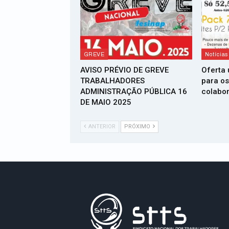
GREVE
Notícias
AVISO PRÉVIO DE GREVE
Oferta 
TRABALHADORES
para os
ADMINISTRAÇÃO PÚBLICA 16
colabo
DE MAIO 2025
ANTERIOR
PRÓXIMO