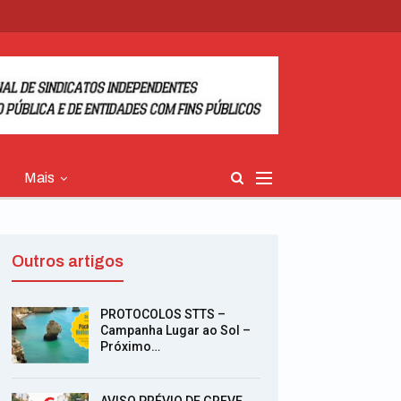
Mais
Outros artigos
PROTOCOLOS STTS –
Campanha Lugar ao Sol –
Próximo…
AVISO PRÉVIO DE GREVE