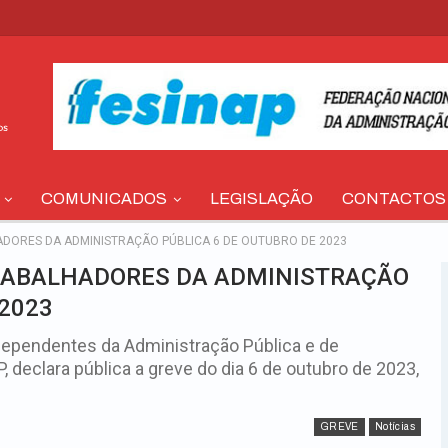
COMUNICADOS
LEGISLAÇÃO
CONTACTOS
ADORES DA ADMINISTRAÇÃO PÚBLICA 6 DE OUTUBRO DE 2023
TRABALHADORES DA ADMINISTRAÇÃO
 2023
dependentes da Administração Pública e de
 declara pública a greve do dia 6 de outubro de 2023,
GREVE
Notícias