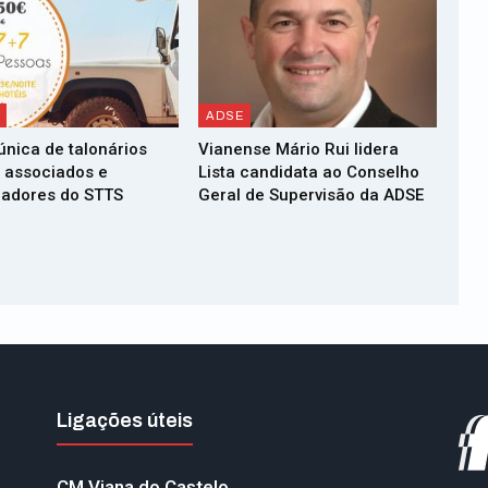
ADSE
única de talonários
Vianense Mário Rui lidera
 associados e
Lista candidata ao Conselho
radores do STTS
Geral de Supervisão da ADSE
Ligações úteis
CM Viana do Castelo