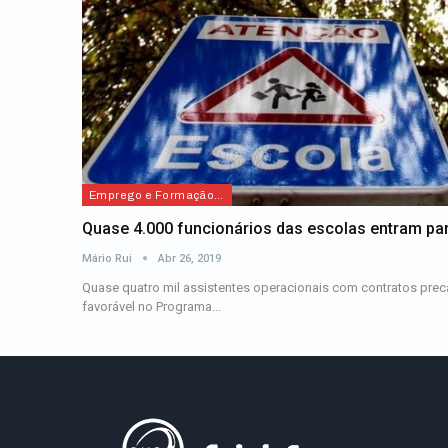
Emprego e Formação Profissional
Quase 4.000 funcionários das escolas entram pa
Mário Rui
Abr 26, 2019
Quase quatro mil assistentes operacionais com contratos precá
favorável no Programa…