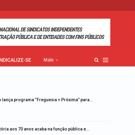
INDICALIZE-SE
Mais
o lança programa “Freguesia + Próxima” para…
ória aos 70 anos acaba na função pública e…