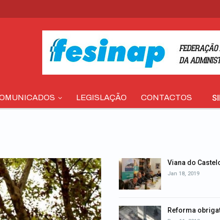
S
OMUNICADOS
LEGISLAÇÃO
CONTACTOS
Viana do Castel
Jan 18, 2019
Reforma obrigat