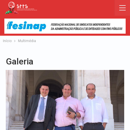
Início
Multimédia
Galeria