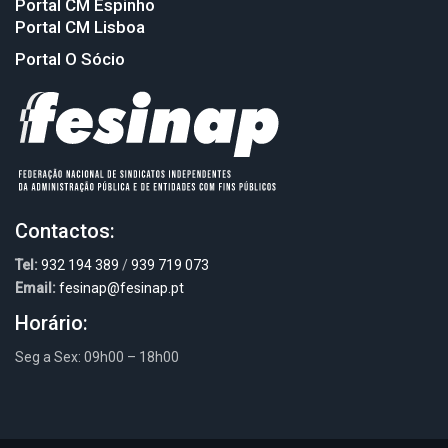
Portal CM Espinho
Portal CM Lisboa
Portal O Sócio
Contactos:
Tel:
932 194 389
/
939 719 073
Email:
fesinap@fesinap.pt
Horário:
Seg a Sex: 09h00 – 18h00