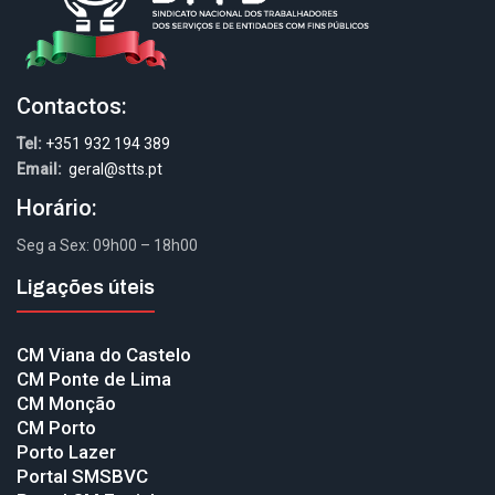
Contactos:
Tel:
+351 932 194 389
Email:
geral@stts.pt
Horário:
Seg a Sex: 09h00 – 18h00
Ligações úteis
CM Viana do Castelo
CM Ponte de Lima
CM Monção
CM Porto
Porto Lazer
Portal SMSBVC