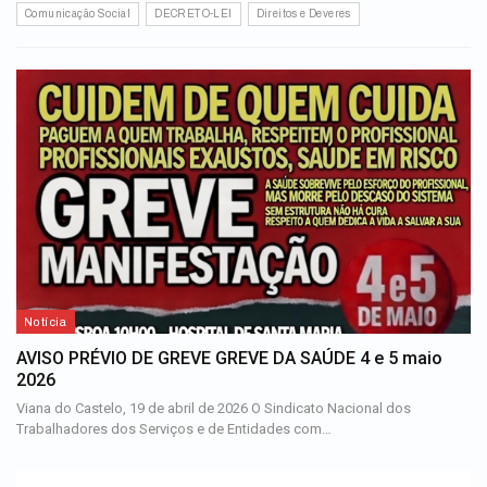
Comunicação Social
DECRETO-LEI
Direitos e Deveres
Notícia
AVISO PRÉVIO DE GREVE GREVE DA SAÚDE 4 e 5 maio
2026
Viana do Castelo, 19 de abril de 2026 O Sindicato Nacional dos
Trabalhadores dos Serviços e de Entidades com…