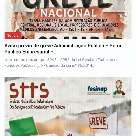
Notícia
Aviso prévio de greve Administração Pública – Setor
Público Empresarial –…
Nos termos dos artigos 394.º a 398.º da Lei Geral do Trabalho em
Funções Públicas (LTFP), anexo da Lei n.º 35/2014,…