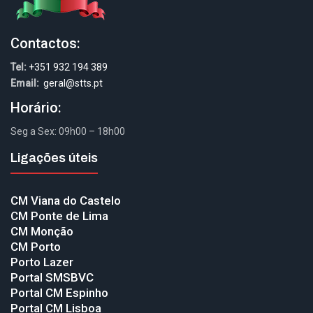
Contactos:
Tel:
+351 932 194 389
Email:
geral@stts.pt
Horário:
Seg a Sex: 09h00 – 18h00
Ligações úteis
CM Viana do Castelo
CM Ponte de Lima
CM Monção
CM Porto
Porto Lazer
Portal SMSBVC
Portal CM Espinho
Portal CM Lisboa