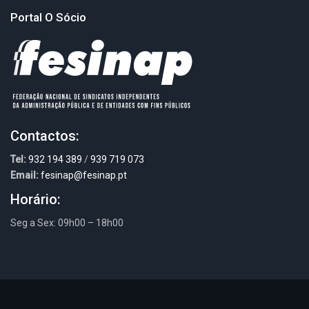
Portal O Sócio
Contactos:
Tel:
932 194 389
/
939 719 073
Email:
fesinap@fesinap.pt
Horário:
Seg a Sex: 09h00 – 18h00