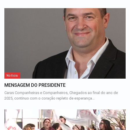
Notícia
MENSAGEM DO PRESIDENTE
Caras Companheiras e Companheiros, Chegados ao final do ano de
2025, continuo com o coração repleto de esperança…