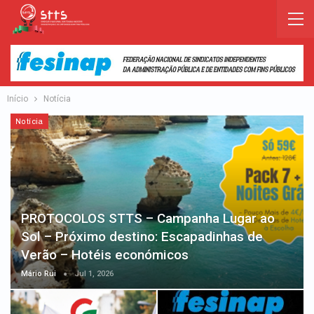
Início
Notícia
Notícia
PROTOCOLOS STTS – Campanha Lugar ao
Sol – Próximo destino: Escapadinhas de
Verão – Hotéis económicos
Mário Rui
Jul 1, 2026