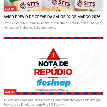
Notícia
AVISO PRÉVIO DE GREVE DA SAÚDE 02 DE MARÇO 2026
Exmos. Senhores: Primeiro-Ministro; Ministro de Estado e das Finanças,
Ministra do Trabalho, Solidariedade e…
Notícia
A Federação Nacional de Sindicatos Independentes da Administração
Pública e de Entidades com Fins Públicos –…