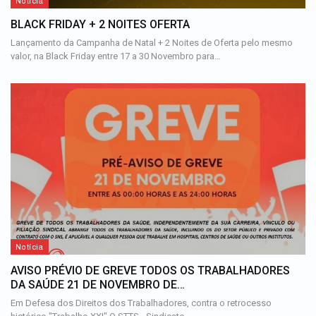
Notícia
BLACK FRIDAY + 2 NOITES OFERTA
Lançamento da Campanha de Natal + 2 Noites de Oferta pelo mesmo
valor, na Black Friday entre 17 a 30 Novembro para…
Notícia
AVISO PRÉVIO DE GREVE TODOS OS TRABALHADORES
DA SAÚDE 21 DE NOVEMBRO DE…
Em Defesa dos Direitos dos Trabalhadores, contra o retrocesso