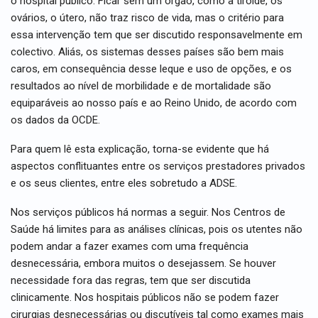
o hospital público. Ficar sem um órgão, como a tiróide, os
ovários, o útero, não traz risco de vida, mas o critério para
essa intervenção tem que ser discutido responsavelmente em
colectivo. Aliás, os sistemas desses países são bem mais
caros, em consequência desse leque e uso de opções, e os
resultados ao nível de morbilidade e de mortalidade são
equiparáveis ao nosso país e ao Reino Unido, de acordo com
os dados da OCDE.
Para quem lê esta explicação, torna-se evidente que há
aspectos conflituantes entre os serviços prestadores privados
e os seus clientes, entre eles sobretudo a ADSE.
Nos serviços públicos há normas a seguir. Nos Centros de
Saúde há limites para as análises clínicas, pois os utentes não
podem andar a fazer exames com uma frequência
desnecessária, embora muitos o desejassem. Se houver
necessidade fora das regras, tem que ser discutida
clinicamente. Nos hospitais públicos não se podem fazer
cirurgias desnecessárias ou discutíveis tal como exames mais