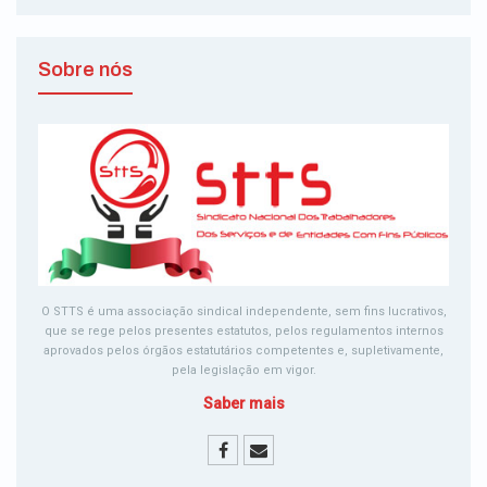
Sobre nós
O STTS é uma associação sindical independente, sem fins lucrativos,
que se rege pelos presentes estatutos, pelos regulamentos internos
aprovados pelos órgãos estatutários competentes e, supletivamente,
pela legislação em vigor.
Saber mais