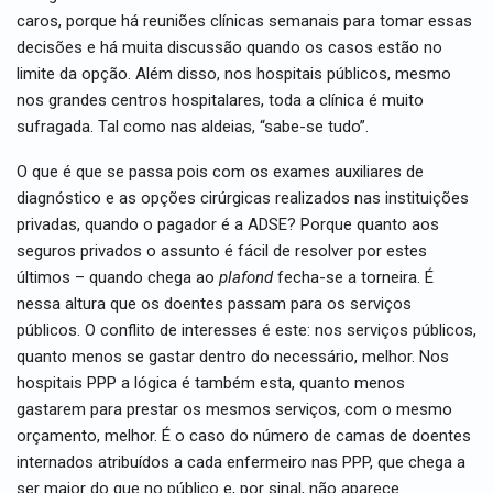
caros, porque há reuniões clínicas semanais para tomar essas
decisões e há muita discussão quando os casos estão no
limite da opção. Além disso, nos hospitais públicos, mesmo
nos grandes centros hospitalares, toda a clínica é muito
sufragada. Tal como nas aldeias, “sabe-se tudo”.
O que é que se passa pois com os exames auxiliares de
diagnóstico e as opções cirúrgicas realizados nas instituições
privadas, quando o pagador é a ADSE? Porque quanto aos
seguros privados o assunto é fácil de resolver por estes
últimos – quando chega ao
plafond
fecha-se a torneira. É
nessa altura que os doentes passam para os serviços
públicos. O conflito de interesses é este: nos serviços públicos,
quanto menos se gastar dentro do necessário, melhor. Nos
hospitais PPP a lógica é também esta, quanto menos
gastarem para prestar os mesmos serviços, com o mesmo
orçamento, melhor. É o caso do número de camas de doentes
internados atribuídos a cada enfermeiro nas PPP, que chega a
ser maior do que no público e, por sinal, não aparece