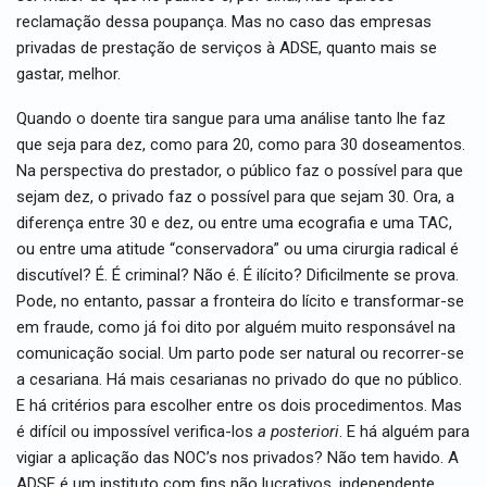
reclamação dessa poupança. Mas no caso das empresas
privadas de prestação de serviços à ADSE, quanto mais se
gastar, melhor.
Quando o doente tira sangue para uma análise tanto lhe faz
que seja para dez, como para 20, como para 30 doseamentos.
Na perspectiva do prestador, o público faz o possível para que
sejam dez, o privado faz o possível para que sejam 30. Ora, a
diferença entre 30 e dez, ou entre uma ecografia e uma TAC,
ou entre uma atitude “conservadora” ou uma cirurgia radical é
discutível? É. É criminal? Não é. É ilícito? Dificilmente se prova.
Pode, no entanto, passar a fronteira do lícito e transformar-se
em fraude, como já foi dito por alguém muito responsável na
comunicação social. Um parto pode ser natural ou recorrer-se
a cesariana. Há mais cesarianas no privado do que no público.
E há critérios para escolher entre os dois procedimentos. Mas
é difícil ou impossível verifica-los
a posteriori
. E há alguém para
vigiar a aplicação das NOC’s nos privados? Não tem havido. A
ADSE é um instituto com fins não lucrativos, independente,