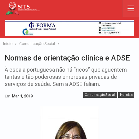
Início
Comunicação Social
Normas de orientação clínica e ADSE
À escala portuguesa não há “ricos” que aguentem
tantas e tão poderosas empresas privadas de
serviços de saúde. Sem a ADSE faliam.
Comunicação Social
Notícias
Em
Mar 1, 2019