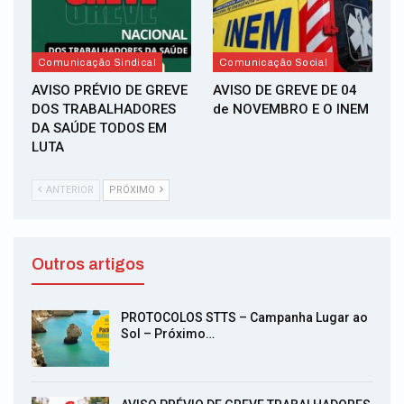
Comunicação Sindical
Comunicação Social
AVISO PRÉVIO DE GREVE
AVISO DE GREVE DE 04
DOS TRABALHADORES
de NOVEMBRO E O INEM
DA SAÚDE TODOS EM
LUTA
ANTERIOR
PRÓXIMO
Outros artigos
PROTOCOLOS STTS – Campanha Lugar ao
Sol – Próximo…