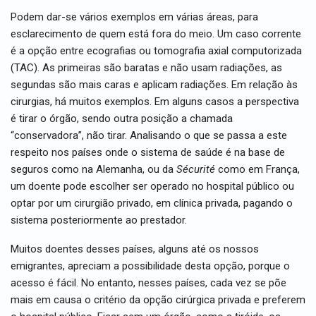
Podem dar-se vários exemplos em várias áreas, para
esclarecimento de quem está fora do meio. Um caso corrente
é a opção entre ecografias ou tomografia axial computorizada
(TAC). As primeiras são baratas e não usam radiações, as
segundas são mais caras e aplicam radiações. Em relação às
cirurgias, há muitos exemplos. Em alguns casos a perspectiva
é tirar o órgão, sendo outra posição a chamada
“conservadora”, não tirar. Analisando o que se passa a este
respeito nos países onde o sistema de saúde é na base de
seguros como na Alemanha, ou da
Sécurité
como em França,
um doente pode escolher ser operado no hospital público ou
optar por um cirurgião privado, em clínica privada, pagando o
sistema posteriormente ao prestador.
Muitos doentes desses países, alguns até os nossos
emigrantes, apreciam a possibilidade desta opção, porque o
acesso é fácil. No entanto, nesses países, cada vez se põe
mais em causa o critério da opção cirúrgica privada e preferem