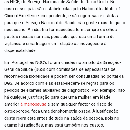
as NICE, do Serviço Nacional de Saúde do Reino Unido. No
caso desse país são estabelecidas pelo National Institute of
Clinical Excellence, independente, e são rigorosas e estritas
para que o Serviço Nacional de Saúde não gaste mais do que o
necessário. A indústria farmacêutica tem sempre os olhos
postos nessas normas, pois sabe que são uma forma de
vigilância e uma triagem em relação às inovações e à
dispensabilidade.
Em Portugal, as NOC’s foram criadas no âmbito da Direcção-
Geral da Saúde (DGS) com comissões de especialistas de
reconhecida idoneidade e podem ser consultadas no portal da
DGS. De acordo com elas estabelecem-se regras para os
pedidos de exames auxiliares de diagnóstico. Por exemplo, não
há qualquer justificação para que uma mulher, em idade
anterior
à menopausa
e sem qualquer factor de risco de
osteoporose, faça uma densitometria óssea. A justificação
desta regra está antes de tudo na saúde da pessoa, pois no
exame há radiações, mas está também nos custos.