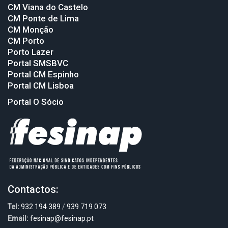
CM Viana do Castelo
CM Ponte de Lima
CM Monção
CM Porto
Porto Lazer
Portal SMSBVC
Portal CM Espinho
Portal CM Lisboa
Portal O Sócio
Contactos:
Tel:
932 194 389
/
939 719 073
Email:
fesinap@fesinap.pt