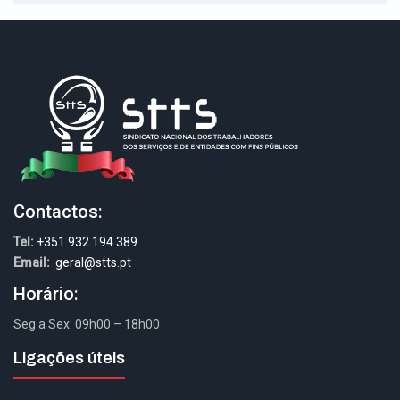
Contactos:
Tel:
+351 932 194 389
Email:
geral@stts.pt
Horário:
Seg a Sex: 09h00 – 18h00
Ligações úteis