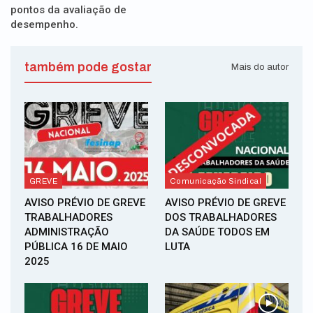
pontos da avaliação de
desempenho.
também pode gostar
Mais do autor
GREVE
Comunicação Sindical
AVISO PRÉVIO DE GREVE
AVISO PRÉVIO DE GREVE
TRABALHADORES
DOS TRABALHADORES
ADMINISTRAÇÃO
DA SAÚDE TODOS EM
PÚBLICA 16 DE MAIO
LUTA
2025