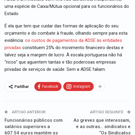
uma espécie de Caixa/Mútua opcional para os funcionários do
Estado.
É ela que tem que cuidar das formas de aplicação do seu
orçamento e do combate à fraude, olhando sempre para esta
evidência:
os custos de pagamentos da ADSE às entidades
privadas
constituem 25% do movimento financeiro destas e
talvez seja a margem de lucro. À escala portuguesa não há
“ricos” que aguentem tantas e tão poderosas empresas
privadas de serviços de saúde. Sem a ADSE faliam.
Facebook
Instagram
Partilhar
ARTIGO ANTERIOR
ARTIGO SEGUINTE
Funcionários públicos com
As greves que interessam,
salários superiores a
e as outras… sindicatos e
607.54 euros mantêm os
“Os Sindicatos