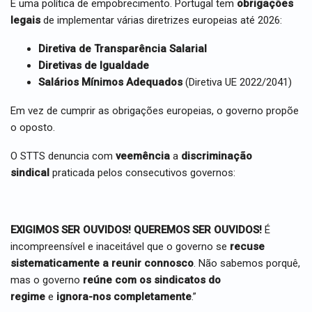
É uma política de empobrecimento. Portugal tem
obrigações
legais
de implementar várias diretrizes europeias até 2026:
Diretiva de Transparência Salarial
Diretivas de Igualdade
Salários Mínimos Adequados
(Diretiva UE 2022/2041)
Em vez de cumprir as obrigações europeias, o governo propõe
o oposto.
O STTS denuncia com
veemência
a
discriminação
sindical
praticada pelos consecutivos governos:
EXIGIMOS SER OUVIDOS! QUEREMOS SER OUVIDOS!
É
incompreensível e inaceitável que o governo se
recuse
sistematicamente a reunir connosco
. Não sabemos porquê,
mas o governo
reúne com os sindicatos do
regime
e
ignora-nos completamente
.”