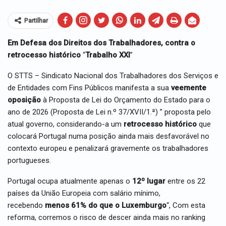
Partilhar
Em Defesa dos Direitos dos Trabalhadores, contra o
retrocesso histórico
“
Trabalho XXI
”
O STTS – Sindicato Nacional dos Trabalhadores dos Serviços e
de Entidades com Fins Públicos manifesta a sua
veemente
oposição
à Proposta de Lei do Orçamento do Estado para o
ano de 2026 (Proposta de Lei n.º 37/XVII/1.ª) ” proposta pelo
atual governo, considerando-a um
retrocesso histórico
que
colocará Portugal numa posição ainda mais desfavorável no
contexto europeu e penalizará gravemente os trabalhadores
portugueses.
Portugal ocupa atualmente apenas o
12º lugar
entre os 22
países da União Europeia com salário mínimo,
recebendo
menos 61% do que o Luxemburgo
“, Com esta
reforma, corremos o risco de descer ainda mais no ranking