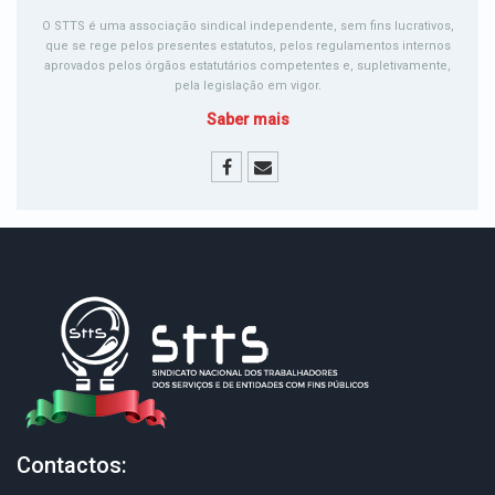
O STTS é uma associação sindical independente, sem fins lucrativos,
que se rege pelos presentes estatutos, pelos regulamentos internos
aprovados pelos órgãos estatutários competentes e, supletivamente,
pela legislação em vigor.
Saber mais
Contactos: