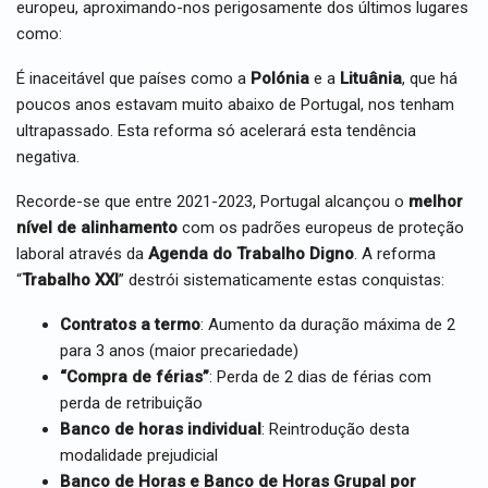
europeu, aproximando-nos perigosamente dos últimos lugares
como:
É inaceitável que países como a
Polónia
e a
Lituânia
, que há
poucos anos estavam muito abaixo de Portugal, nos tenham
ultrapassado. Esta reforma só acelerará esta tendência
negativa.
Recorde-se que entre 2021-2023, Portugal alcançou o
melhor
nível de alinhamento
com os padrões europeus de proteção
laboral através da
Agenda do Trabalho Digno
. A reforma
“
Trabalho XXI
” destrói sistematicamente estas conquistas:
Contratos a termo
: Aumento da duração máxima de 2
para 3 anos (maior precariedade)
“Compra de férias”
: Perda de 2 dias de férias com
perda de retribuição
Banco de horas individual
: Reintrodução desta
modalidade prejudicial
Banco de Horas e Banco de Horas Grupal por