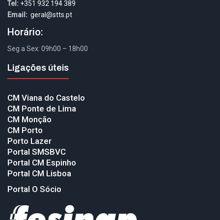
Tel:
+351 932 194 389
Email:
geral@stts.pt
Horário:
Seg a Sex: 09h00 – 18h00
Ligações úteis
CM Viana do Castelo
CM Ponte de Lima
CM Monção
CM Porto
Porto Lazer
Portal SMSBVC
Portal CM Espinho
Portal CM Lisboa
Portal O Sócio