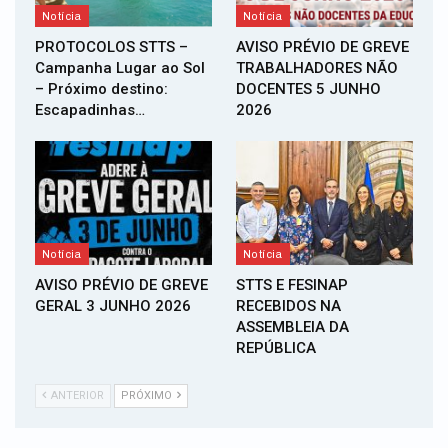
Notícia
Notícia
PROTOCOLOS STTS –
AVISO PRÉVIO DE GREVE
Campanha Lugar ao Sol
TRABALHADORES NÃO
– Próximo destino:
DOCENTES 5 JUNHO
Escapadinhas…
2026
Notícia
Notícia
AVISO PRÉVIO DE GREVE
STTS E FESINAP
GERAL 3 JUNHO 2026
RECEBIDOS NA
ASSEMBLEIA DA
REPÚBLICA
ANTERIOR
PRÓXIMO