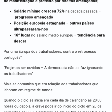
de manifestação e protesto
por direitos ameaçados
;
Salário mínimo cresceu 72%
na década passada –
progresso ameaçado
Posição europeia estagnada
–
outros países
ultrapassaram-nos
18º lugar
no salário médio europeu –
tendência para
descer
Por uma Europa dos trabalhadores, contra o retrocesso
português”
“Exigimos ser ouvidos – A democracia não se faz ignorando
os trabalhadores”
Mais se comunica que em relação aos trabalhadores que
laboram em regime de turnos:
Quando o ciclo se inicia em cada dia de calendário às 20:00
horas ou depois, a greve pode ir do início do ciclo em 20 de