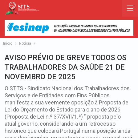
Início
Notícia
AVISO PRÉVIO DE GREVE TODOS OS
TRABALHADORES DA SAÚDE 21 DE
NOVEMBRO DE 2025
O STTS - Sindicato Nacional dos Trabalhadores dos
Serviços e de Entidades com Fins Públicos
manifesta a sua veemente oposição à Proposta de
Lei do Orçamento do Estado para o ano de 2026
(Proposta de Lei n.º 37/XVII/1.ª) " proposta pelo
atual governo, considerando-a um retrocesso
histórico que colocará Portugal numa posição ainda
mais desfavorável no contexto europeu e penalizará