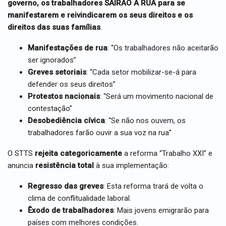
governo, os trabalhadores SAIRÃO À RUA para se
manifestarem e reivindicarem os seus direitos e os
direitos das suas famílias
.
Manifestações de rua
: “Os trabalhadores não aceitarão
ser ignorados”
Greves setoriais
: “Cada setor mobilizar-se-á para
defender os seus direitos”
Protestos nacionais
: “Será um movimento nacional de
contestação”
Desobediência cívica
: “Se não nos ouvem, os
trabalhadores farão ouvir a sua voz na rua”
O STTS
rejeita categoricamente
a reforma “Trabalho XXI” e
anuncia
resistência total
à sua implementação:
Regresso das greves
: Esta reforma trará de volta o
clima de conflitualidade laboral.
Êxodo de trabalhadores
: Mais jovens emigrarão para
países com melhores condições.