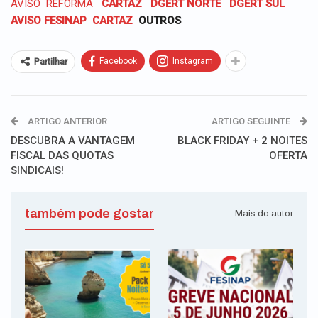
AVISO
REFORMA
CARTAZ
DGERT NORTE
DGERT SUL
AVISO FESINAP
CARTAZ
OUTROS
Facebook
Instagram
Partilhar
ARTIGO ANTERIOR
ARTIGO SEGUINTE
DESCUBRA A VANTAGEM
BLACK FRIDAY + 2 NOITES
FISCAL DAS QUOTAS
OFERTA
SINDICAIS!
também pode gostar
Mais do autor