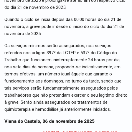
novembro de 2025 e prolonga-se até ao fim do respetivo ciclo
do dia 21 de novembro de 2025;
Quando o ciclo se inicia depois das 00:00 horas do dia 21 de
novembro, a greve pode ir desde o início do ciclo do dia 21 de
novembro de 2025.
Os serviços mínimos serão assegurados, nos serviços
referidos nos artigos 397º da LGTFP e 537º do Código do
Trabalho que funcionem ininterruptamente 24 horas por dia,
nos sete dias da semana, propondo-se indicativamente, em
termos efetivos, um número igual àquele que garante o
funcionamento aos domingos, no turno da tarde, sendo que
tais serviços serão fundamentalmente assegurados pelos
trabalhadores que não pretendam exercer o seu legitimo direito
à greve. Serão ainda assegurados os tratamentos de
quimioterapia e hemodiálise já anteriormente iniciados.
Viana do Castelo, 06 de novembro de 2025