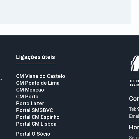
Ligações úteis
CM Viana do Castelo
CM Ponte de Lima
CM Monção
CM Porto
Con
Porto Lazer
Tel:
Portal SMSBVC
Portal CM Espinho
Emai
Portal CM Lisboa
Hor
Portal O Sócio
Seg 