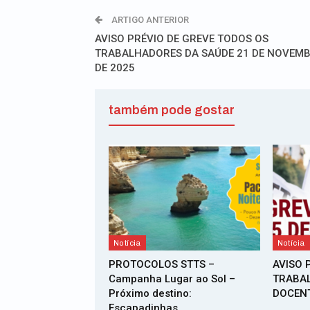
ARTIGO ANTERIOR
AVISO PRÉVIO DE GREVE TODOS OS
TRABALHADORES DA SAÚDE 21 DE NOVEM
DE 2025
também pode gostar
Notícia
Notícia
PROTOCOLOS STTS –
AVISO 
Campanha Lugar ao Sol –
TRABA
Próximo destino:
DOCENT
Escapadinhas…