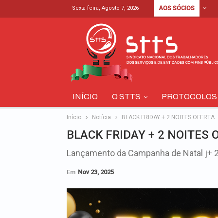
Sexta-feira, Agosto 7, 2026
AOS SÓCIOS
INÍCIO
O STTS
PROTOCOLOS
Início
Notícia
BLACK FRIDAY + 2 NOITES OFERTA
BLACK FRIDAY + 2 NOITES 
Lançamento da Campanha de Natal j+ 2
Em
Nov 23, 2025