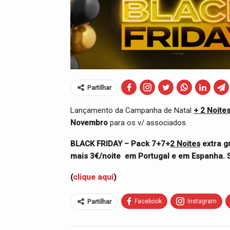
Partilhar
Lançamento da Campanha de Natal
+ 2 Noite
Novembro
para os v/ associados.
BLACK FRIDAY – Pack 7+7+
2 Noites
extra g
mais 3€/noite em Portugal e em Espanha. S
(
clique aqui
)
Facebook
Instagram
Partilhar