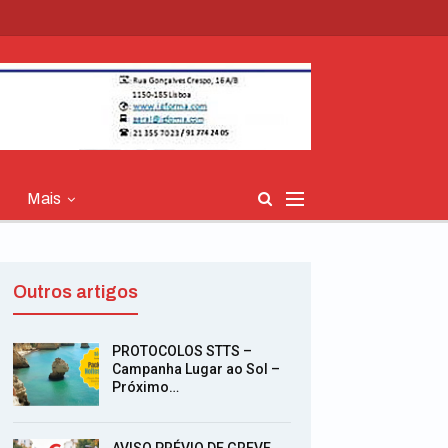
Mais
Outros artigos
PROTOCOLOS STTS –
Campanha Lugar ao Sol –
Próximo…
AVISO PRÉVIO DE GREVE