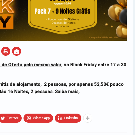
s de Oferta pelo mesmo valor
,
na Black Friday entre 17 a 30
rátis de alojamento,
2 pessoas,
por apenas
52,50€ pouco
ão 16 Noites, 2 pessoas. Saiba mais,
Twitter
WhatsApp
Linkedin