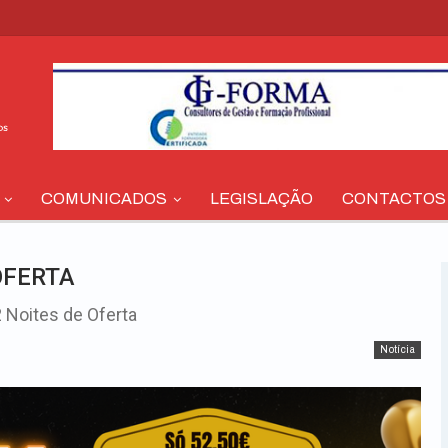
COMUNICADOS
LEGISLAÇÃO
CONTACTOS
OFERTA
 Noites de Oferta
Notícia