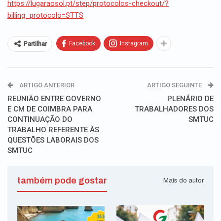
https://lugaraosol.pt/step/protocolos-checkout/?
billing_protocolo=STTS
Facebook
Instagram
Partilhar
ARTIGO ANTERIOR
ARTIGO SEGUINTE
REUNIÃO ENTRE GOVERNO
PLENÁRIO DE
E CM DE COIMBRA PARA
TRABALHADORES DOS
CONTINUAÇÃO DO
SMTUC
TRABALHO REFERENTE ÀS
QUESTÕES LABORAIS DOS
SMTUC
também pode gostar
Mais do autor