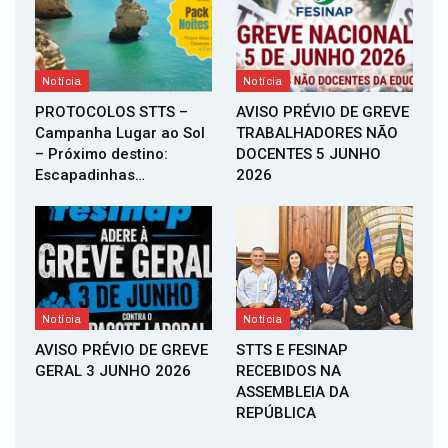
Notícia
Notícia
PROTOCOLOS STTS –
AVISO PRÉVIO DE GREVE
Campanha Lugar ao Sol
TRABALHADORES NÃO
– Próximo destino:
DOCENTES 5 JUNHO
Escapadinhas…
2026
Notícia
Notícia
AVISO PRÉVIO DE GREVE
STTS E FESINAP
GERAL 3 JUNHO 2026
RECEBIDOS NA
ASSEMBLEIA DA
REPÚBLICA