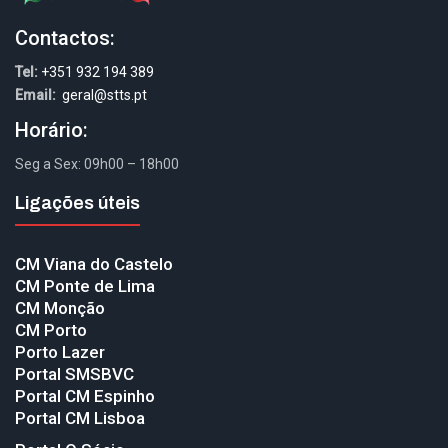
Contactos:
Tel:
+351 932 194 389
Email:
geral@stts.pt
Horário:
Seg a Sex: 09h00 – 18h00
Ligações úteis
CM Viana do Castelo
CM Ponte de Lima
CM Monção
CM Porto
Porto Lazer
Portal SMSBVC
Portal CM Espinho
Portal CM Lisboa