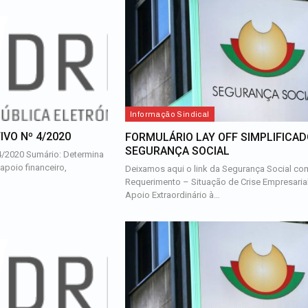
Informação Sindical
VO Nº 4/2020
FORMULÁRIO LAY OFF SIMPLIFICA
SEGURANÇA SOCIAL
4/2020 Sumário: Determina
apoio financeiro,
Deixamos aqui o link da Segurança Social co
Requerimento – Situação de Crise Empresaria
Apoio Extraordinário à…