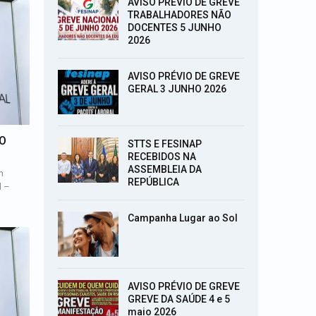
AVISO PRÉVIO DE GREVE
TRABALHADORES NÃO
DOCENTES 5 JUNHO
2026
AVISO PRÉVIO DE GREVE
GERAL 3 JUNHO 2026
DO
STTS E FESINAP
RECEBIDOS NA
ASSEMBLEIA DA
m
REPÚBLICA
l –
Campanha Lugar ao Sol
AVISO PRÉVIO DE GREVE
GREVE DA SAÚDE 4 e 5
maio 2026