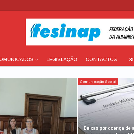
S
OMUNICADOS
LEGISLAÇÃO
CONTACTOS
Comunicação Social
Baixas por doença de a