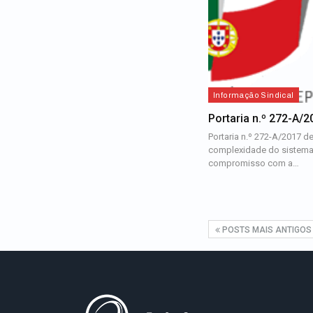
Informação Sindical
Portaria n.º 272-A/2
Portaria n.º 272-A/2017 d
complexidade do sistema
compromisso com a…
POSTS MAIS ANTIGOS