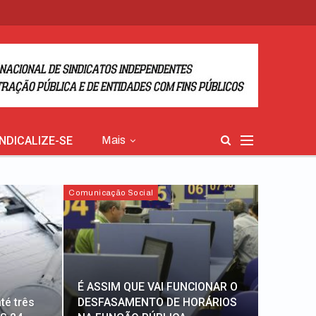
INDICALIZE-SE
Mais
Comunicação Social
É ASSIM QUE VAI FUNCIONAR O
té três
DESFASAMENTO DE HORÁRIOS