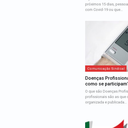
próximos 15 dias, pessoa
com Covid-19 ou que…
Comunicação Sindical
Doenças Profissiona
como se participam
O que são Doenças Profi
profissionais são as que 
organizada e publicada…